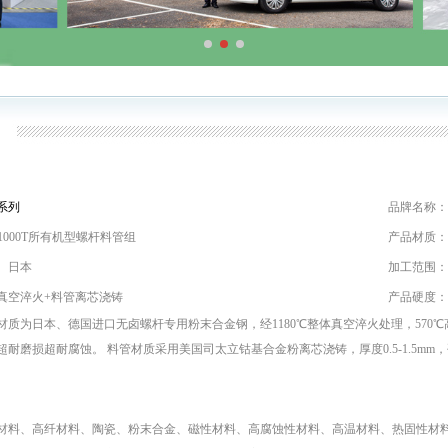
系列
品牌名称：
－1000T所有机型螺杆料管组
产品材质：
、日本
加工范围：
真空淬火+料管离芯浇铸
产品硬度：
材质为日本、德国进口无卤螺杆专用粉末合金钢，经1180℃整体真空淬火处理，570℃高
超耐磨损超耐腐蚀。 料管材质采用美国司太立钴基合金粉离芯浇铸，厚度0.5-1.5mm
材料、高纤材料、陶瓷、粉末合金、磁性材料、高腐蚀性材料、高温材料、热固性材料