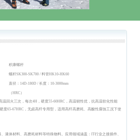
积康螺杆
螺杆SK300-SK700 / 料管HK10-HK60
直径：14D-180D / 长度：10-3000mm
（HRC）
温回火三次，每次4H，硬度55-60HRC，高温韧性优，抗高温软化性能
，硬度65-67HRC，无卤高纤专用型，适用高纤高磨耗、高酸性腐蚀工况下使
、液体材料、高磨耗材料等特殊物料。应用领域涵盖：IT行业之接插件、