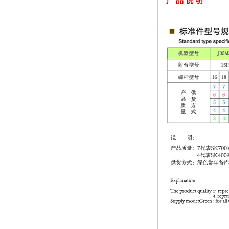
产 品 说 明