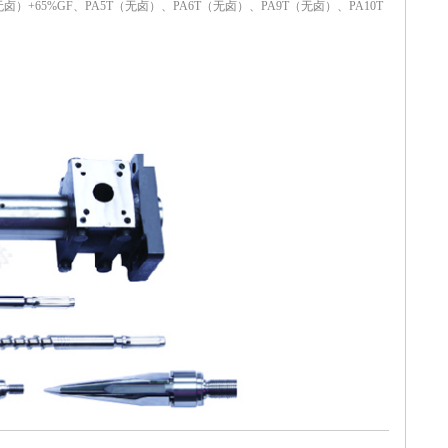
+65%GF、PA5T（无卤）、PA6T（无卤）、PA9T（无卤）、PA10T