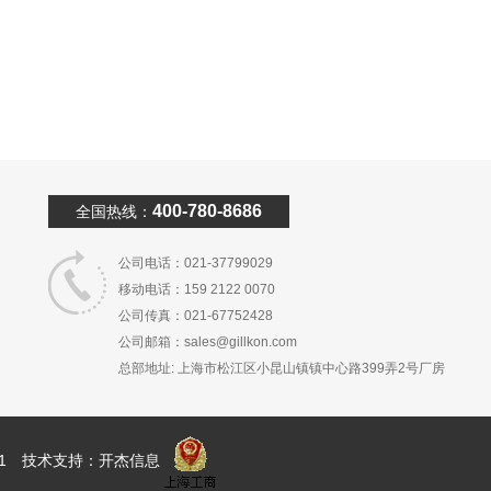
400-780-8686
全国热线：
公司电话：021-37799029
移动电话：159 2122 0070
公司传真：021-67752428
公司邮箱：sales@gillkon.com
总部地址: 上海市松江区小昆山镇镇中心路399弄2号厂房
1
技术支持：
开杰信息