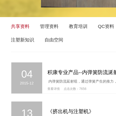
共享资料
管理资料
教育培训
QC资料
注塑新知识
自由空间
04
积康专业产品--内弹簧防流涎
2015-12
查看详情 点击次数：7656
13
《挤出机与注塑机》