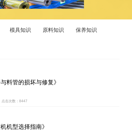
模具知识
原料知识
保养知识
杆与料管的损坏与修复》
点击次数：8447
塑机机型选择指南》