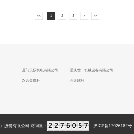
<<
1
2
3
>
>>
厦门天跃机电有限公司
重庆世一机械设备有限公司
双合金螺杆
合金螺杆
）股份有限公司 访问量：
沪ICP备17026182号-