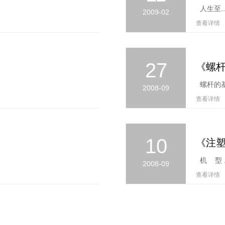
人生至..
2009-02
查看详情 
27
《螺
螺杆的基
2008-09
查看详情 
10
《注
机 型 .
2008-09
查看详情 