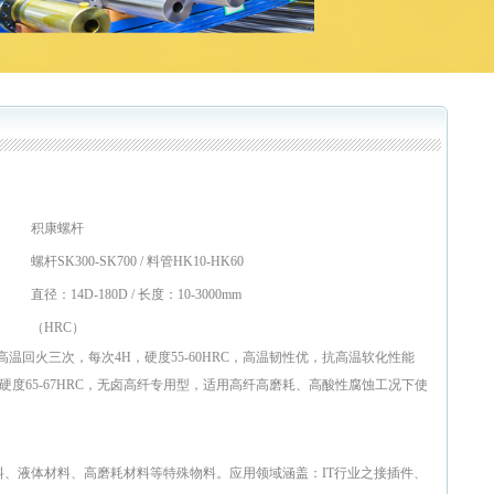
积康螺杆
螺杆SK300-SK700 / 料管HK10-HK60
直径：14D-180D / 长度：10-3000mm
（HRC）
温回火三次，每次4H，硬度55-60HRC，高温韧性优，抗高温软化性能
，硬度65-67HRC，无卤高纤专用型，适用高纤高磨耗、高酸性腐蚀工况下使
、液体材料、高磨耗材料等特殊物料。应用领域涵盖：IT行业之接插件、