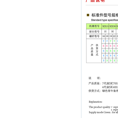
产 品 说 明