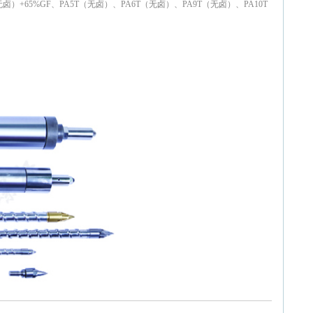
+65%GF、PA5T（无卤）、PA6T（无卤）、PA9T（无卤）、PA10T