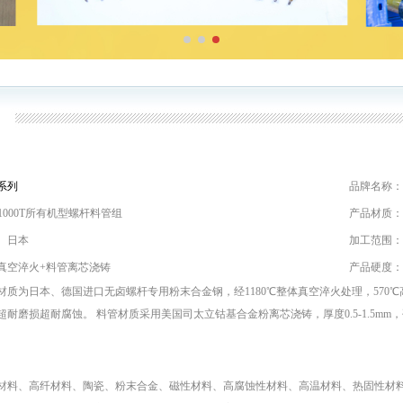
系列
品牌名称：
－1000T所有机型螺杆料管组
产品材质：
、日本
加工范围：
真空淬火+料管离芯浇铸
产品硬度：
材质为日本、德国进口无卤螺杆专用粉末合金钢，经1180℃整体真空淬火处理，570℃高
超耐磨损超耐腐蚀。 料管材质采用美国司太立钴基合金粉离芯浇铸，厚度0.5-1.5mm
材料、高纤材料、陶瓷、粉末合金、磁性材料、高腐蚀性材料、高温材料、热固性材料