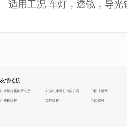
适用工况 车灯，透镜，导光镜
友情链接
积康螺杆昆山营业所
东莞积康螺杆有限公司
中国注塑网
注塑机螺杆
高纤螺杆
无卤螺杆