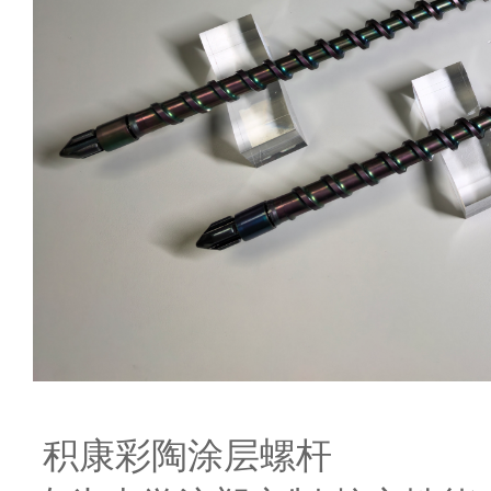
积康彩陶涂层螺杆