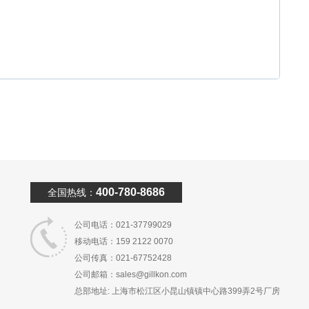
400-780-8686
全国热线：
公司电话：021-37799029
移动电话：159 2122 0070
公司传真：021-67752428
公司邮箱：sales@gillkon.com
总部地址: 上海市松江区小昆山镇镇中心路399弄2号厂房